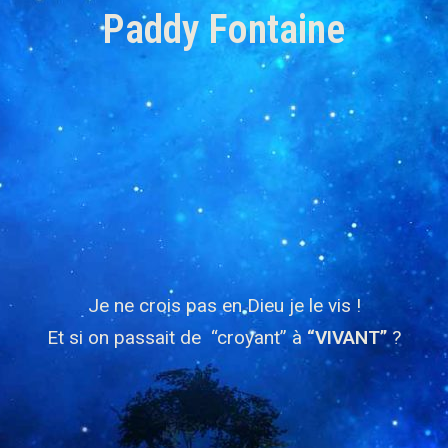
Paddy Fontaine
Je ne crois pas en Dieu je le vis !
Et si on passait de “croyant” à
“VIVANT”
?